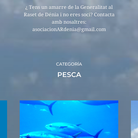
¿ Tens un amarre de la Generalitat al
Raset de Dénia i no eres soci? Contacta
amb nosaltres:
asociacionARdenia@gmail.com
CATEGORÍA
PESCA