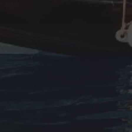
abril 2023
febrero 2023
enero 2023
diciembre 2022
noviembre 2022
octubre 2022
septiembre 2022
agosto 2022
ARTÍCULOS
Cultura marinera
Legislación
Medio ambiente