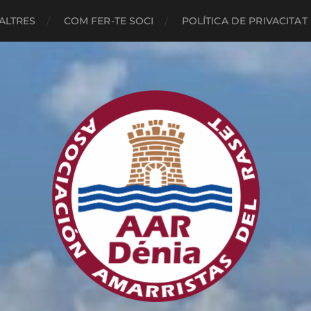
ALTRES
COM FER-TE SOCI
POLÍTICA DE PRIVACITAT