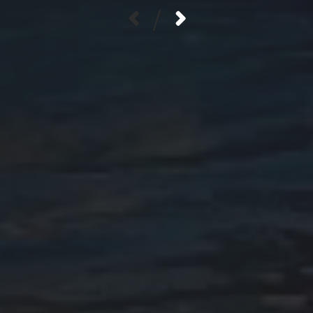
/
INFO POR MES
julio 2026
agosto 2025
mayo 2025
agosto 2024
julio 2024
junio 2024
octubre 2023
junio 2023
mayo 2023