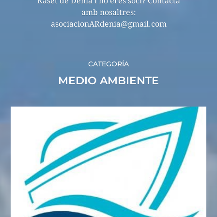
Raset de Dénia i no eres soci? Contacta
amb nosaltres:
asociacionARdenia@gmail.com
CATEGORÍA
MEDIO AMBIENTE