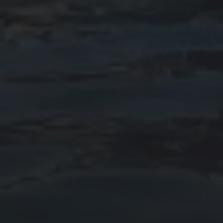
abril 2023
febrero 2023
enero 2023
diciembre 2022
noviembre 2022
octubre 2022
septiembre 2022
agosto 2022
ARTÍCULOS
Cultura marinera
Legislación
Medio ambiente