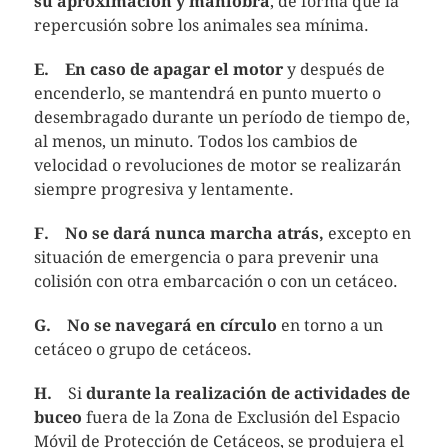
su aproximación y maniobra
, de forma que la
repercusión sobre los animales sea mínima.
E.
En caso de apagar el motor
y después de
encenderlo, se mantendrá en punto muerto o
desembragado durante un período de tiempo de,
al menos, un minuto. Todos los cambios de
velocidad o revoluciones de motor se realizarán
siempre progresiva y lentamente.
F.
No se dará nunca marcha atrás,
excepto en
situación de emergencia o para prevenir una
colisión con otra embarcación o con un cetáceo.
G.
No se navegará en círculo
en torno a un
cetáceo o grupo de cetáceos.
H.
Si
durante la realización de actividades de
buceo
fuera de la Zona de Exclusión del Espacio
Móvil de Protección de Cetáceos, se produjera el