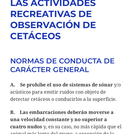
LAS ACTIVIDADES
RECREATIVAS DE
OBSERVACIÓN DE
CETÁCEOS
NORMAS DE CONDUCTA DE
CARÁCTER GENERAL
A.
Se prohíbe el uso de sistemas de sónar
y/o
acústicos para emitir ruidos con objeto de
detectar cetáceos o conducirlos a la superficie.
B.
Las embarcaciones deberán moverse a
una velocidad constante
y no superior a
cuatro nudos
y, en su caso, no más rápida que el
animal más lento del grupo, a excepción de la