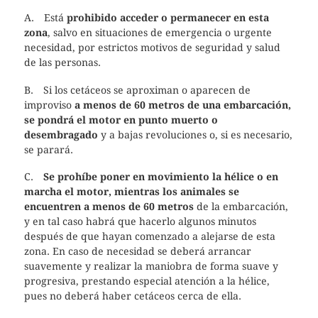
A. Está
prohibido acceder o permanecer en esta
zona
, salvo en situaciones de emergencia o urgente
necesidad, por estrictos motivos de seguridad y salud
de las personas.
B. Si los cetáceos se aproximan o aparecen de
improviso
a menos de 60 metros de una embarcación,
se pondrá el motor en punto muerto o
desembragado
y a bajas revoluciones o, si es necesario,
se parará.
C.
Se prohíbe poner en movimiento la hélice o en
marcha el motor, mientras los animales se
encuentren a menos de 60 metros
de la embarcación,
y en tal caso habrá que hacerlo algunos minutos
después de que hayan comenzado a alejarse de esta
zona. En caso de necesidad se deberá arrancar
suavemente y realizar la maniobra de forma suave y
progresiva, prestando especial atención a la hélice,
pues no deberá haber cetáceos cerca de ella.