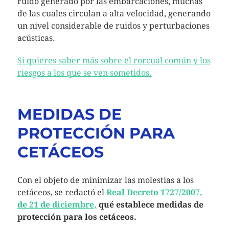
ruido generado por las embarcaciones, muchas
de las cuales circulan a alta velocidad, generando
un nivel considerable de ruidos y perturbaciones
acústicas.
Si quieres saber más sobre el rorcual común y los
riesgos a los que se ven sometidos.
MEDIDAS DE
PROTECCIÓN PARA
CET
Á
CEOS
Con el objeto de minimizar las molestias a los
cetáceos, se redactó el
Real Decreto 1727/2007,
de 21 de diciembre,
qué establece medidas de
protección para los cetáceos.