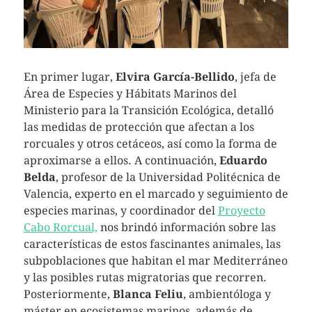
En primer lugar,
Elvira García-Bellido
, jefa de
Área de Especies y Hábitats Marinos del
Ministerio para la Transición Ecológica, detalló
las medidas de protección que afectan a los
rorcuales y otros cetáceos, así como la forma de
aproximarse a ellos. A continuación,
Eduardo
Belda
, profesor de la Universidad Politécnica de
Valencia, experto en el marcado y seguimiento de
especies marinas, y coordinador del
Proyecto
Cabo Rorcual,
nos brindó información sobre las
características de estos fascinantes animales, las
subpoblaciones que habitan el mar Mediterráneo
y las posibles rutas migratorias que recorren.
Posteriormente,
Blanca Feliu
, ambientóloga y
máster en ecosistemas marinos, además de