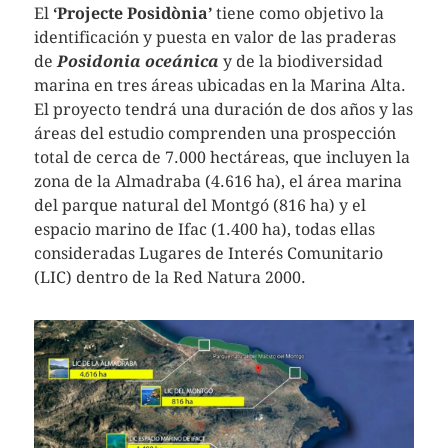
El
‘Projecte Posidònia’
tiene como objetivo la
identificación y puesta en valor de las praderas
de
Posidonia
oceánica
y de la biodiversidad
marina en tres áreas ubicadas en la Marina Alta.
El proyecto tendrá una duración de dos años y las
áreas del estudio comprenden una prospección
total de cerca de 7.000 hectáreas, que incluyen la
zona de la Almadraba (4.616 ha), el área marina
del parque natural del Montgó (816 ha) y el
espacio marino de Ifac (1.400 ha), todas ellas
consideradas Lugares de Interés Comunitario
(LIC) dentro de la Red Natura 2000.