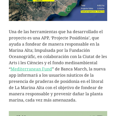
Una de las herramientas que ha desarrollado el
proyecto es una APP, ‘Projecte Posidònia’, que
ayuda a fondear de manera responsable en la
Marina Alta; Impulsada por la Fundación
Oceanogràfic, en colaboración con la Ciutat de les
Arts i les Ciències y el fondo medioambiental
“
Mediterranean Fund
” de Banca March, la nueva
app informará a los usuarios náuticos de la
presencia de praderas de posidonia en el litoral
de La Marina Alta con el objetivo de fondear de
manera responsable y prevenir dañar la planta
marina, cada vez más amenazada.