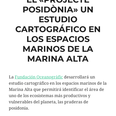
POSIDÒNIA» UN
ESTUDIO
CARTOGRÁFICO EN
LOS ESPACIOS
MARINOS DE LA
MARINA ALTA
La
Fundación Oceanogràfic
desarrollará un
estudio cartográfico en los espacios marinos de la
Marina Alta que permitirá identificar el área de
uno de los ecosistemas más productivos y
vulnerables del planeta, las praderas de
posidonia.