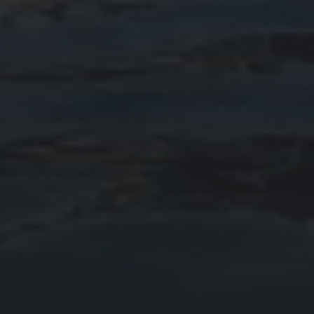
abril 2023
febrero 2023
enero 2023
diciembre 2022
noviembre 2022
octubre 2022
septiembre 2022
agosto 2022
ARTÍCULOS
Cultura marinera
Legislación
Medio ambiente