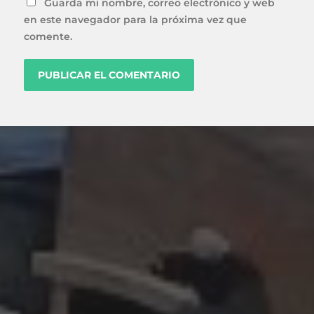
Guarda mi nombre, correo electrónico y web
en este navegador para la próxima vez que
comente.