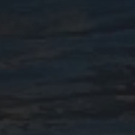
INFO POR MES
julio 2026
agosto 2025
mayo 2025
agosto 2024
julio 2024
junio 2024
octubre 2023
junio 2023
mayo 2023
abril 2023
febrero 2023