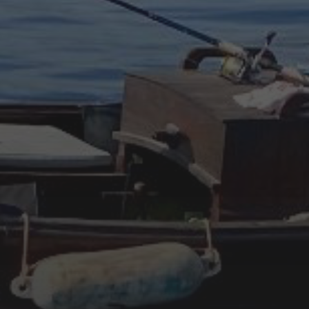
junio 2024
octubre 2023
junio 2023
mayo 2023
abril 2023
febrero 2023
enero 2023
diciembre 2022
noviembre 2022
octubre 2022
septiembre 2022
agosto 2022
ARTÍCULOS