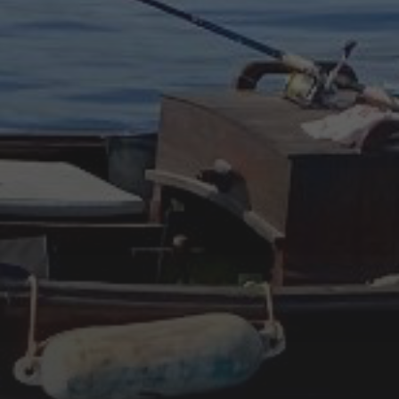
junio 2024
octubre 2023
junio 2023
mayo 2023
abril 2023
febrero 2023
enero 2023
diciembre 2022
noviembre 2022
octubre 2022
septiembre 2022
agosto 2022
ARTÍCULOS