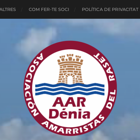
ALTRES
COM FER-TE SOCI
POLÍTICA DE PRIVACITAT