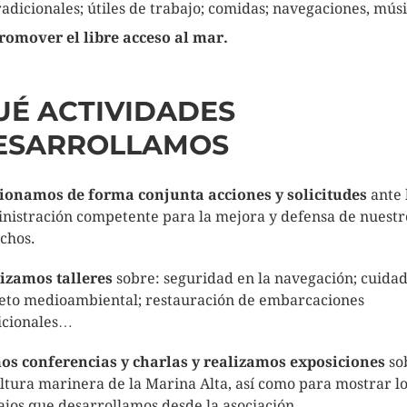
radicionales; útiles de trabajo; comidas; navegaciones, mú
romover el libre acceso al mar.
UÉ ACTIVIDADES
ESARROLLAMOS
ionamos de forma conjunta acciones y solicitudes
ante 
nistración competente para la mejora y defensa de nuestr
chos.
izamos talleres
sobre: seguridad en la navegación; cuidad
eto medioambiental; restauración de embarcaciones
icionales…
s conferencias y charlas y realizamos exposiciones
so
ultura marinera de la Marina Alta, así como para mostrar l
ajos que desarrollamos desde la asociación.