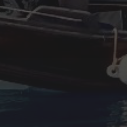
julio 2024
junio 2024
octubre 2023
junio 2023
mayo 2023
abril 2023
febrero 2023
enero 2023
diciembre 2022
noviembre 2022
octubre 2022
septiembre 2022
agosto 2022