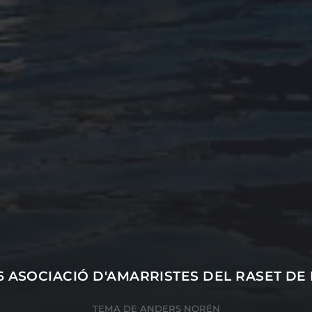
6
ASOCIACIÓ D'AMARRISTES DEL RASET DE
TEMA DE
ANDERS NORÉN