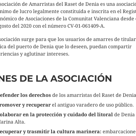
sociación de Amarristas del Raset de Denia es una asociaci
ánimo de lucro legalmente constituida e inscrita en el Regis
nómico de Asociaciones de la Comunitat Valenciana desde 
gosto del 2020 con el número CV-01-061409-A.
sociación surge para que los usuarios de amarres de titula
ica del puerto de Denia que lo deseen, puedan compartir
riencias y aglutinar intereses.
INES DE LA ASOCIACIÓN
efender los derechos
de los amarristas del Raset de Denia
romover y recuperar
el antiguo varadero de uso público.
olaborar en la protección y cuidado del litoral
de Denia 
arina Alta.
ecuperar y trasmitir la cultura marinera:
embarcacione