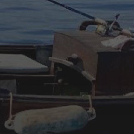
junio 2024
octubre 2023
junio 2023
mayo 2023
abril 2023
febrero 2023
enero 2023
diciembre 2022
noviembre 2022
octubre 2022
septiembre 2022
agosto 2022
ARTÍCULOS