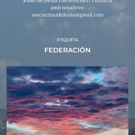
Raset de Dénia i no eres soci? Contacta
amb nosaltres:
asociacionARdenia@gmail.com
ETIQUETA
FEDERACIÓN