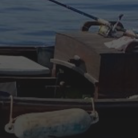
junio 2024
octubre 2023
junio 2023
mayo 2023
abril 2023
febrero 2023
enero 2023
diciembre 2022
noviembre 2022
octubre 2022
septiembre 2022
agosto 2022
ARTÍCULOS