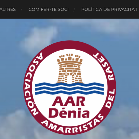
ALTRES
COM FER-TE SOCI
POLÍTICA DE PRIVACITAT