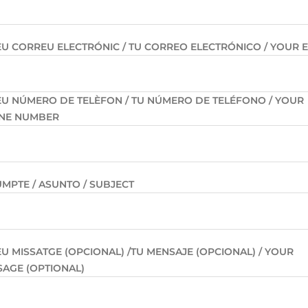
EU CORREU ELECTRÓNIC / TU CORREO ELECTRÓNICO / YOUR 
EU NÚMERO DE TELÈFON / TU NÚMERO DE TELÉFONO / YOUR
NE NUMBER
MPTE / ASUNTO / SUBJECT
EU MISSATGE (OPCIONAL) /TU MENSAJE (OPCIONAL) / YOUR
AGE (OPTIONAL)