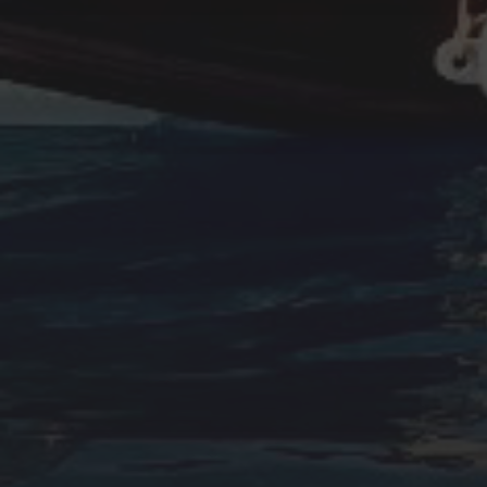
diciembre 2022
noviembre 2022
octubre 2022
septiembre 2022
agosto 2022
ARTÍCULOS
Cultura marinera
Legislación
Medio ambiente
Navegación
Pesca
Seguridad