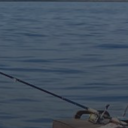
INFO POR MES
julio 2026
agosto 2025
mayo 2025
agosto 2024
julio 2024
junio 2024
octubre 2023
junio 2023
mayo 2023
abril 2023
febrero 2023
enero 2023