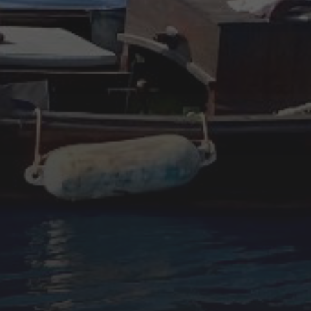
diciembre 2022
noviembre 2022
octubre 2022
septiembre 2022
agosto 2022
ARTÍCULOS
Cultura marinera
Legislación
Medio ambiente
Navegación
Pesca
Seguridad